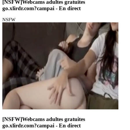
[NSFW]
Webcams adultes gratuites
go.xlirdr.com?campai
- En direct
NSFW
[NSFW]
Webcams adultes gratuites
go.xlirdr.com?campai
- En direct