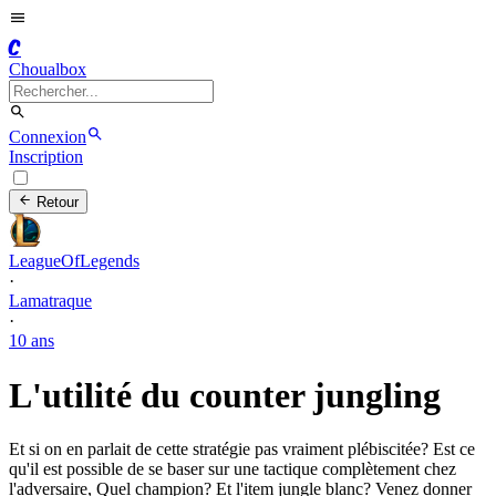
C
Choualbox
Connexion
Inscription
Retour
LeagueOfLegends
·
Lamatraque
·
10 ans
L'utilité du counter jungling
Et si on en parlait de cette stratégie pas vraiment plébiscitée? Est ce
qu'il est possible de se baser sur une tactique complètement chez
l'adversaire, Quel champion? Et l'item jungle blanc? Venez donner