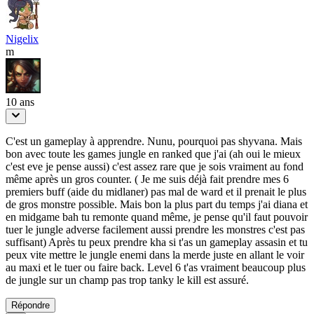
Nigelix
m
10 ans
C'est un gameplay à apprendre. Nunu, pourquoi pas shyvana. Mais
bon avec toute les games jungle en ranked que j'ai (ah oui le mieux
c'est eve je pense aussi) c'est assez rare que je sois vraiment au fond
même après un gros counter. ( Je me suis déjà fait prendre mes 6
premiers buff (aide du midlaner) pas mal de ward et il prenait le plus
de gros monstre possible. Mais bon la plus part du temps j'ai diana et
en midgame bah tu remonte quand même, je pense qu'il faut pouvoir
tuer le jungle adverse facilement aussi prendre les monstres c'est pas
suffisant) Après tu peux prendre kha si t'as un gameplay assasin et tu
peux vite mettre le jungle enemi dans la merde juste en allant le voir
au maxi et le tuer ou faire back. Level 6 t'as vraiment beaucoup plus
de jungle sur un champ pas trop tanky le kill est assuré.
Répondre