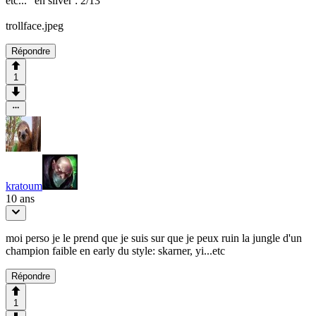
etc..." en silver : 2/13
trollface.jpeg
Répondre
1
kratoum
10 ans
moi perso je le prend que je suis sur que je peux ruin la jungle d'un
champion faible en early du style: skarner, yi...etc
Répondre
1