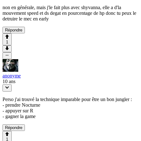
non en générale, mais j'le fait plus avec shyvanna, elle a d'la
mouvement speed et ds degat en pourcentage de hp donc tu peux le
detruire le mec en early
Répondre
1
anonyme
10 ans
Perso j'ai trouvé la technique imparable pour être un bon jungler :
- prendre Nocturne
- appuyer sur R
- gagner la game
Répondre
1