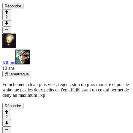
Répondre
2
Klhunt
10 ans
@
Lamatraque
Franchement clean plus vite , regen , stun du gros monstre et puis le
smite tue pas les deux petits en t'en affaiblissant un ce qui permet de
deny au maximum l'xp
Répondre
2