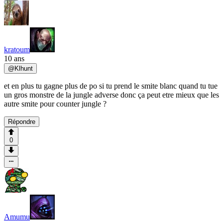
kratoum
10 ans
@
Klhunt
et en plus tu gagne plus de po si tu prend le smite blanc quand tu tue
un gros monstre de la jungle adverse donc ça peut etre mieux que les
autre smite pour counter jungle ?
Répondre
0
Amumu