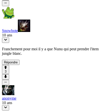
Snowbote
10 ans
Franchement pour moi il y a que Nunu qui peut prendre l'item
jungle blanc.
Répondre
3
anonyme
10 ans