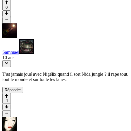
0
Sammael
10 ans
T'as jamais joué avec Nigélix quand il sort Nida jungle ? il rape tout,
tout le monde et sur toute les lanes.
Répondre
-1