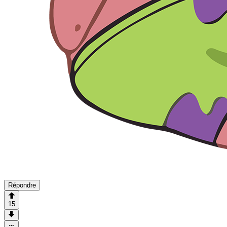
Répondre
15