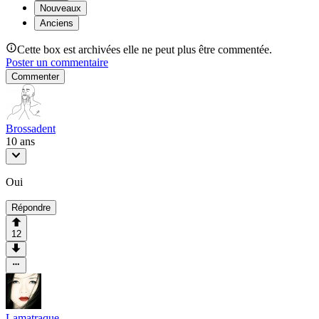
Nouveaux
Anciens
Cette box est archivées elle ne peut plus être commentée.
Poster un commentaire
Commenter
Brossadent
10 ans
Oui
Répondre
12
Lamatraque