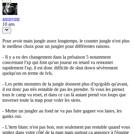
anonyme
10 ans
Pour avoir main jungle assez longtemps, le counter jungle n'est plus
le meilleur choix pour un jungler pour différentes raisons.
- Il y a eu des changement dans la présaison 5 notamment
concernant l'xp qui font qu'un joueur en retard va remonter
rapidement l'xp, il est donc difficile de shut down sévèrement
quelqu'un en terme de lvls.
- Les petits monstres de la jungle donnent plus d'xp/golds qu'avant,
il est donc pas très rentable de pas les prendre. Si vous les prenez
tous le camp va reset, et dans ce cas là autant prend vos loups que
traverser toute la map pour voler les siens.
- Mettre un jungler au fond ne va pas faire gagner vos lanes, les
ganks oui.
- L'item blanc n'est pas bon, non seulement pas rentable quand vous
smitez dans votre côté de la map mais surtout ça annonce à l'équipe