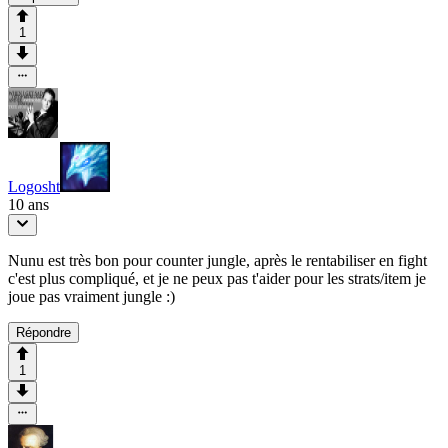
1
Logosht
10 ans
Nunu est très bon pour counter jungle, après le rentabiliser en fight
c'est plus compliqué, et je ne peux pas t'aider pour les strats/item je
joue pas vraiment jungle :)
Répondre
1