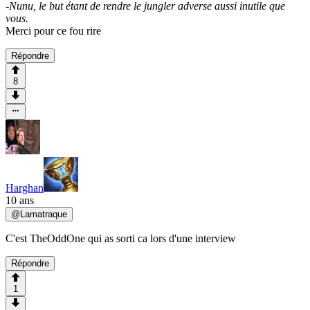
-Nunu, le but étant de rendre le jungler adverse aussi inutile que
vous.
Merci pour ce fou rire
Répondre
8
Harghan
10 ans
@
Lamatraque
C'est TheOddOne qui as sorti ca lors d'une interview
Répondre
1