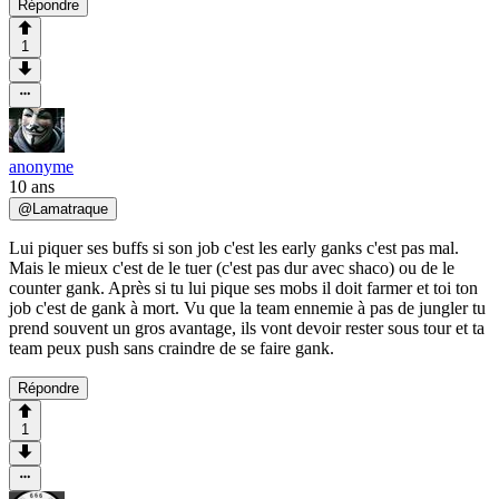
Répondre
1
anonyme
10 ans
@
Lamatraque
Lui piquer ses buffs si son job c'est les early ganks c'est pas mal.
Mais le mieux c'est de le tuer (c'est pas dur avec shaco) ou de le
counter gank. Après si tu lui pique ses mobs il doit farmer et toi ton
job c'est de gank à mort. Vu que la team ennemie à pas de jungler tu
prend souvent un gros avantage, ils vont devoir rester sous tour et ta
team peux push sans craindre de se faire gank.
Répondre
1