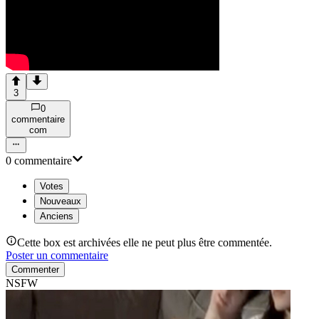
3
0
commentaire
com
0
commentaire
Votes
Nouveaux
Anciens
Cette box est archivées elle ne peut plus être commentée.
Poster un commentaire
Commenter
NSFW