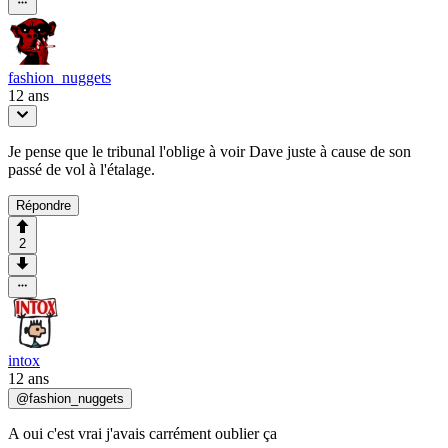
fashion_nuggets
12 ans
Je pense que le tribunal l'oblige à voir Dave juste à cause de son
passé de vol à l'étalage.
Répondre
2
intox
12 ans
@
fashion_nuggets
A oui c'est vrai j'avais carrément oublier ça