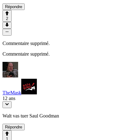
Répondre
2
Commentaire supprimé.
Commentaire supprimé.
TheMask
12 ans
Walt vas tuer Saul Goodman
Répondre
1