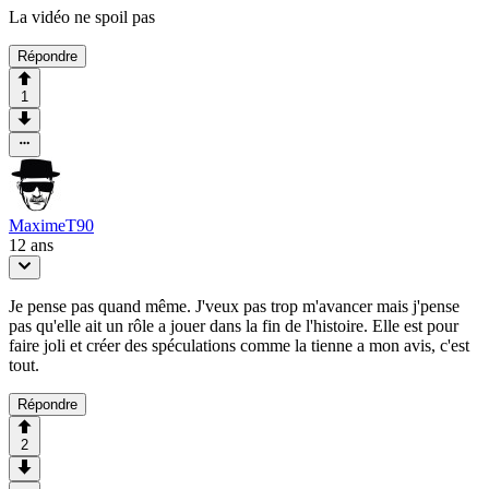
La vidéo ne spoil pas
Répondre
1
MaximeT90
12 ans
Je pense pas quand même. J'veux pas trop m'avancer mais j'pense
pas qu'elle ait un rôle a jouer dans la fin de l'histoire. Elle est pour
faire joli et créer des spéculations comme la tienne a mon avis, c'est
tout.
Répondre
2