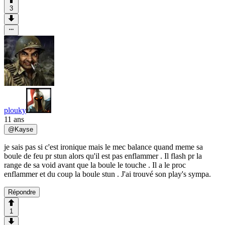
3
plouky
11 ans
@
Kayse
je sais pas si c'est ironique mais le mec balance quand meme sa
boule de feu pr stun alors qu'il est pas enflammer . Il flash pr la
range de sa void avant que la boule le touche . Il a le proc
enflammer et du coup la boule stun . J'ai trouvé son play's sympa.
Répondre
1