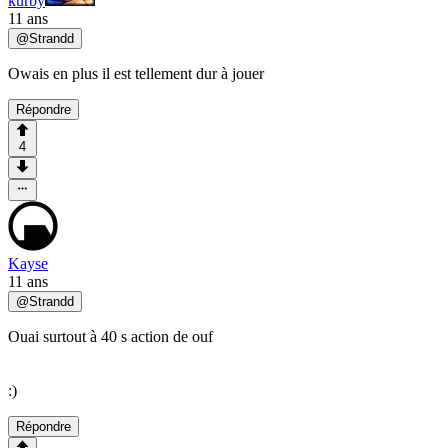
kurby
11 ans
@
Strandd
Owais en plus il est tellement dur à jouer
Répondre
4
Kayse
11 ans
@
Strandd
Ouai surtout à 40 s action de ouf
:)
Répondre