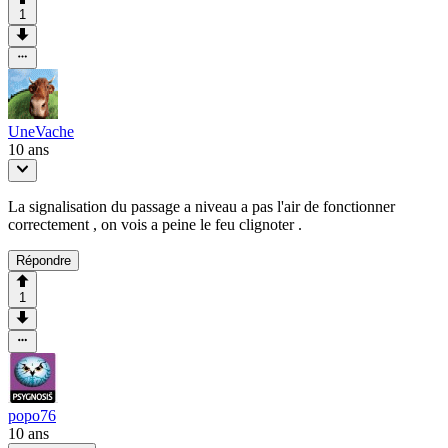
1
UneVache
10 ans
La signalisation du passage a niveau a pas l'air de fonctionner
correctement , on vois a peine le feu clignoter .
Répondre
1
popo76
10 ans