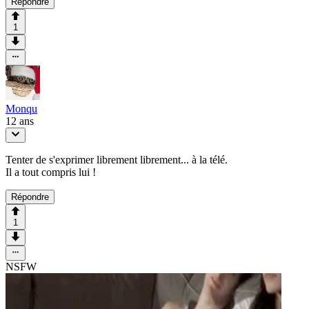
Répondre
1
Monqu
12 ans
Tenter de s'exprimer librement librement... à la télé.
Il a tout compris lui !
Répondre
1
NSFW