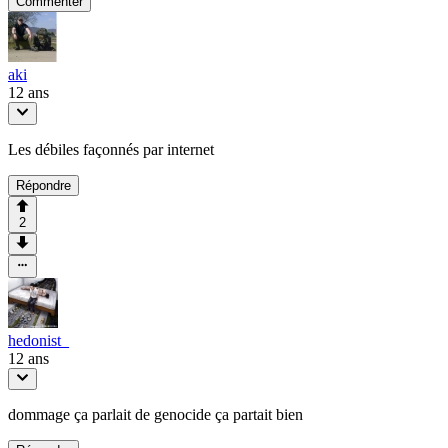
Commenter
aki
12 ans
Les débiles façonnés par internet
Répondre
2
hedonist_
12 ans
dommage ça parlait de genocide ça partait bien