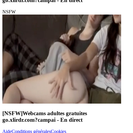
go.xlirdr.com?campai
- En direct
NSFW
[NSFW]
Webcams adultes gratuites
go.xlirdr.com?campai
- En direct
Aide
Conditions générales
Cookies