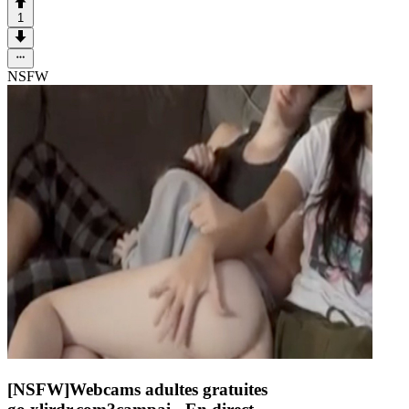
1
NSFW
[NSFW]
Webcams adultes gratuites