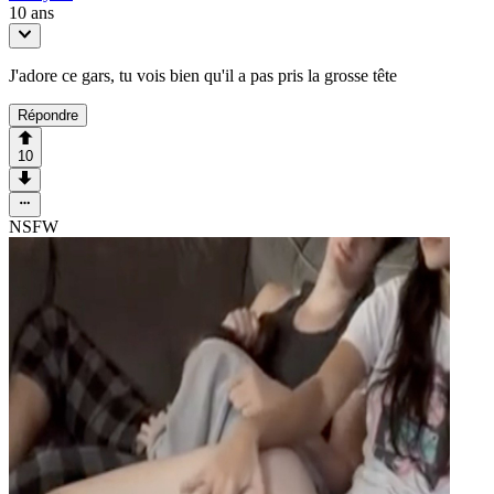
10 ans
J'adore ce gars, tu vois bien qu'il a pas pris la grosse tête
Répondre
10
NSFW