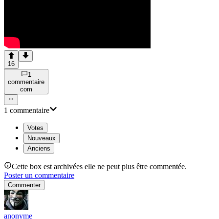
16
1
commentaire
com
1
commentaire
Votes
Nouveaux
Anciens
Cette box est archivées elle ne peut plus être commentée.
Poster un commentaire
Commenter
anonyme