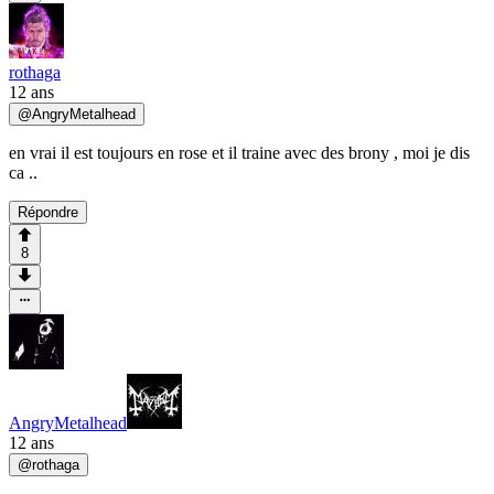
rothaga
12 ans
@
AngryMetalhead
en vrai il est toujours en rose et il traine avec des brony , moi je dis
ca ..
Répondre
8
AngryMetalhead
12 ans
@
rothaga