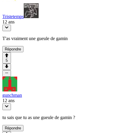
Tristetemps
12 ans
T'as vraiment une gueule de gamin
Répondre
5
gunchman
12 ans
tu sais que tu as une gueule de gamin ?
Répondre