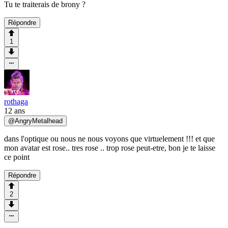
Tu te traiterais de brony ?
Répondre
1
rothaga
12 ans
@
AngryMetalhead
dans l'optique ou nous ne nous voyons que virtuelement !!! et que
mon avatar est rose.. tres rose .. trop rose peut-etre, bon je te laisse
ce point
Répondre
2