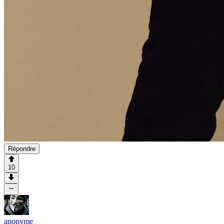
Répondre
10
anonyme