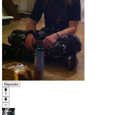
Répondre
7