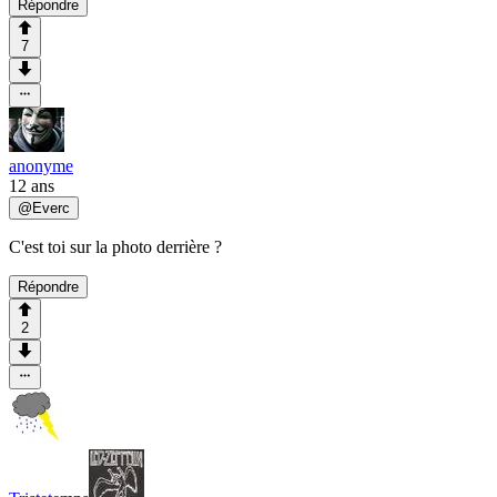
Répondre
7
anonyme
12 ans
@
Everc
C'est toi sur la photo derrière ?
Répondre
2