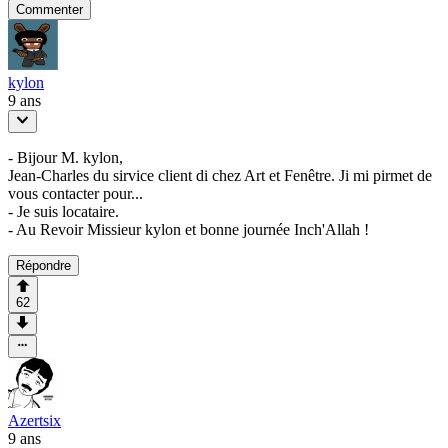
Commenter
kylon
9 ans
- Bijour M. kylon,
Jean-Charles du sirvice client di chez Art et Fenêtre. Ji mi pirmet de
vous contacter pour...
- Je suis locataire.
- Au Revoir Missieur kylon et bonne journée Inch'Allah !
Répondre
62
Azertsix
9 ans