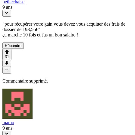
petitechaise
9 ans
"pour récupérer votre gain vous devez vous acquitter des frais de
dossier de 193,56€"
ça marche 10 fois et t'as un bon salaire !
Répondre
31
Commentaire supprimé.
mamo
9 ans