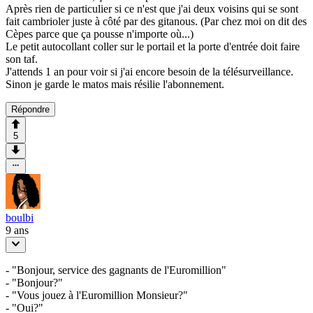
Après rien de particulier si ce n'est que j'ai deux voisins qui se sont
fait cambrioler juste à côté par des gitanous. (Par chez moi on dit des
Cèpes parce que ça pousse n'importe où...)
Le petit autocollant coller sur le portail et la porte d'entrée doit faire
son taf.
J'attends 1 an pour voir si j'ai encore besoin de la télésurveillance.
Sinon je garde le matos mais résilie l'abonnement.
Répondre
5
boulbi
9 ans
- "Bonjour, service des gagnants de l'Euromillion"
- "Bonjour?"
- "Vous jouez à l'Euromillion Monsieur?"
- "Oui?"