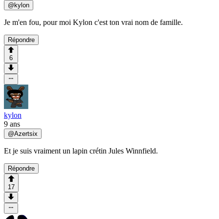
@
kylon
Je m'en fou, pour moi Kylon c'est ton vrai nom de famille.
Répondre
6
kylon
9 ans
@
Azertsix
Et je suis vraiment un lapin crétin Jules Winnfield.
Répondre
17