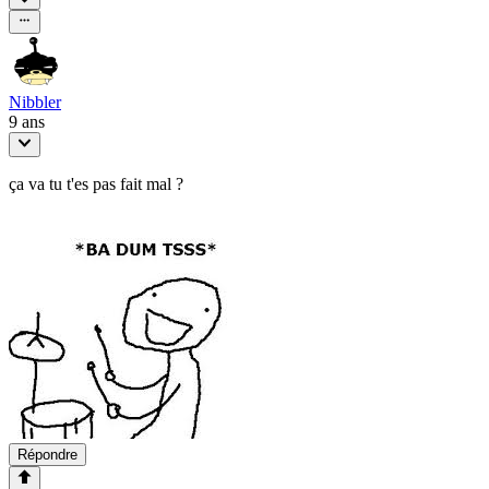
Nibbler
9 ans
ça va tu t'es pas fait mal ?
Répondre