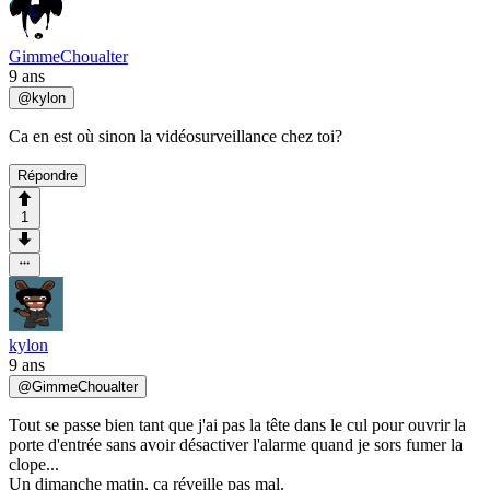
GimmeChoualter
9 ans
@
kylon
Ca en est où sinon la vidéosurveillance chez toi?
Répondre
1
kylon
9 ans
@
GimmeChoualter
Tout se passe bien tant que j'ai pas la tête dans le cul pour ouvrir la
porte d'entrée sans avoir désactiver l'alarme quand je sors fumer la
clope...
Un dimanche matin, ça réveille pas mal.