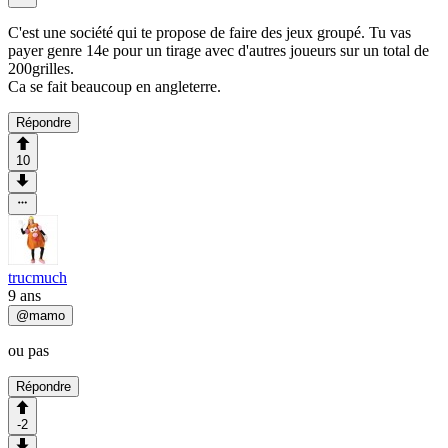
C'est une société qui te propose de faire des jeux groupé. Tu vas
payer genre 14e pour un tirage avec d'autres joueurs sur un total de
200grilles.
Ca se fait beaucoup en angleterre.
Répondre
10
trucmuch
9 ans
@
mamo
ou pas
Répondre
-2