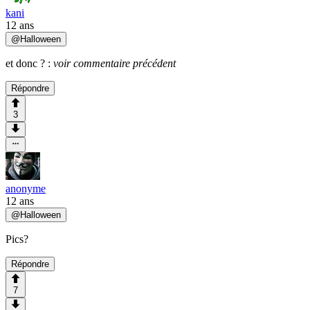
kani
12 ans
@
Halloween
et donc ? :
voir commentaire précédent
Répondre
3
anonyme
12 ans
@
Halloween
Pics?
Répondre
7