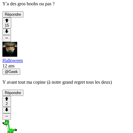
Y'a des gros boobs ou pas ?
Répondre
15
Halloween
12 ans
@
Geek
Y avant tout ma copine (à notre grand regret tous les deux)
Répondre
2