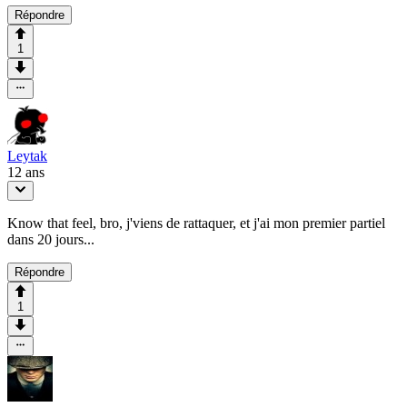
Répondre
1
Leytak
12 ans
Know that feel, bro, j'viens de rattaquer, et j'ai mon premier partiel
dans 20 jours...
Répondre
1