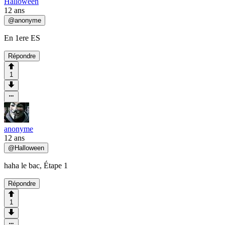
Halloween
12 ans
@
anonyme
En 1ere ES
Répondre
1
anonyme
12 ans
@
Halloween
haha le bac, Étape 1
Répondre
1