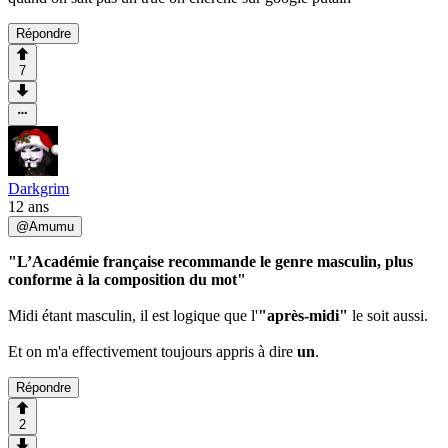
Répondre
7
Darkgrim
12 ans
@
Amumu
"L’Académie française recommande le genre masculin, plus
conforme à la composition du mot"
Midi étant masculin, il est logique que l'
"après-midi"
le soit aussi.
Et on m'a effectivement toujours appris à dire
un
.
Répondre
2