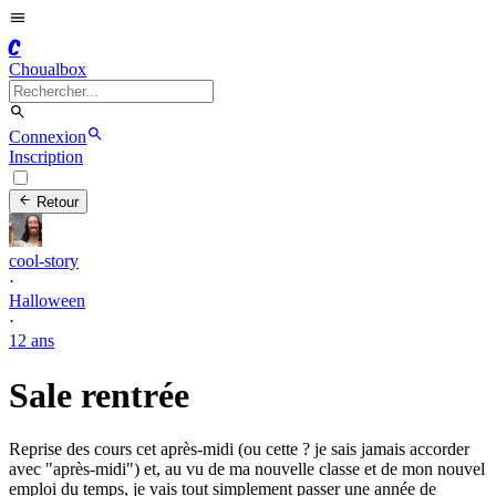
C
Choualbox
Connexion
Inscription
Retour
cool-story
·
Halloween
·
12 ans
Sale rentrée
Reprise des cours cet après-midi (ou cette ? je sais jamais accorder
avec "après-midi") et, au vu de ma nouvelle classe et de mon nouvel
emploi du temps, je vais tout simplement passer une année de