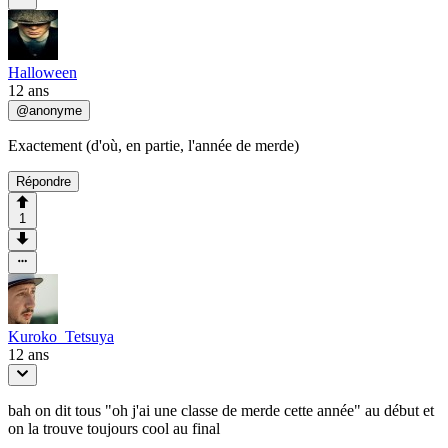
Halloween
12 ans
@
anonyme
Exactement (d'où, en partie, l'année de merde)
Répondre
1
Kuroko_Tetsuya
12 ans
bah on dit tous "oh j'ai une classe de merde cette année" au début et
on la trouve toujours cool au final