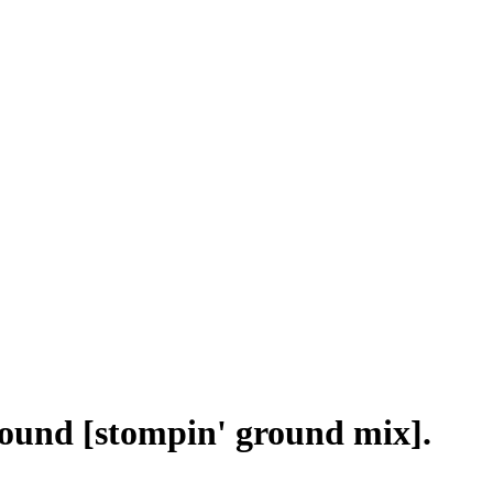
ound [stompin' ground mix].