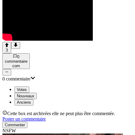
3
0
commentaire
com
0
commentaire
Votes
Nouveaux
Anciens
Cette box est archivées elle ne peut plus être commentée.
Poster un commentaire
Commenter
NSFW