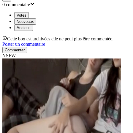
0
commentaire
Votes
Nouveaux
Anciens
Cette box est archivées elle ne peut plus être commentée.
Poster un commentaire
Commenter
NSFW