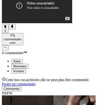
2
0
commentaire
com
0
commentaire
Votes
Nouveaux
Anciens
Cette box est archivées elle ne peut plus être commentée.
Poster un commentaire
Commenter
NSFW