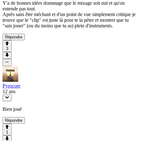
Y'a de bonnes idées dommage que le mixage soit nul et qu'on
entende pas tout.
Après sans être méchant et d'un point de vue simplement critique je
trouve que le "clip" est juste là pour te la péter et montrer que tu
"sais jouer" (ou du moins que tu as) plein d'instruments.
Répondre
3
Pyrocore
12 ans
Bien joué
Répondre
1