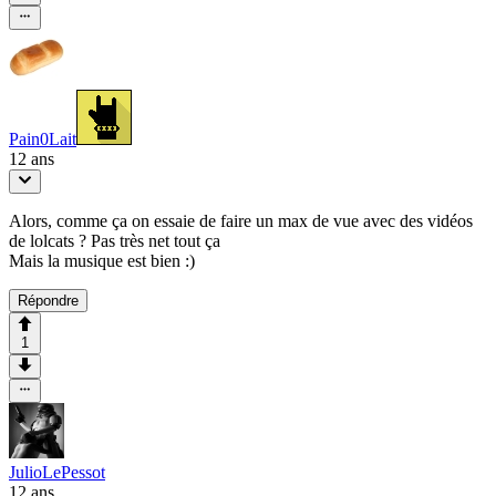
Pain0Lait
12 ans
Alors, comme ça on essaie de faire un max de vue avec des vidéos
de lolcats ? Pas très net tout ça
Mais la musique est bien :)
Répondre
1
JulioLePessot
12 ans