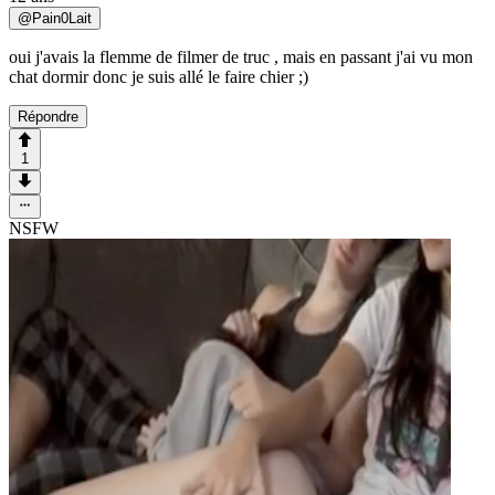
@
Pain0Lait
oui j'avais la flemme de filmer de truc , mais en passant j'ai vu mon
chat dormir donc je suis allé le faire chier ;)
Répondre
1
NSFW