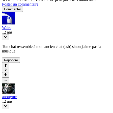
Poster un commentaire
Commenter
Wairs
12 ans
Ton chat ressemble à mon ancien chat (csb) sinon j'aime pas la
musique.
Répondre
5
anonyme
12 ans