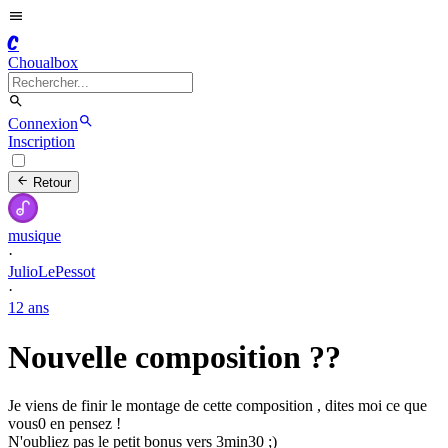
C
Choualbox
Connexion
Inscription
Retour
musique
·
JulioLePessot
·
12 ans
Nouvelle composition ??
Je viens de finir le montage de cette composition , dites moi ce que
vous0 en pensez !
N'oubliez pas le petit bonus vers 3min30 ;)