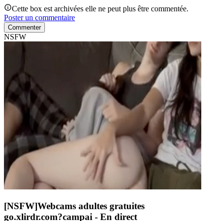
Cette box est archivées elle ne peut plus être commentée.
Poster un commentaire
Commenter
NSFW
[NSFW]
Webcams adultes gratuites
go.xlirdr.com?campai
- En direct