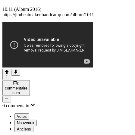
10.11 (Album 2016)
https://jimbeatmaker.bandcamp.com/album/1011
1
0
commentaire
com
0
commentaire
Votes
Nouveaux
Anciens