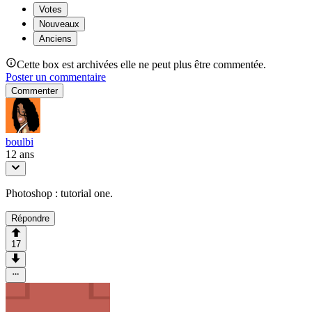
Votes
Nouveaux
Anciens
Cette box est archivées elle ne peut plus être commentée.
Poster un commentaire
Commenter
boulbi
12 ans
Photoshop : tutorial one.
Répondre
17