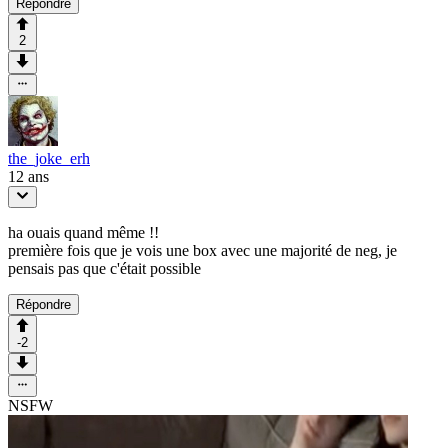
Répondre
2
the_joke_erh
12 ans
ha ouais quand même !!
première fois que je vois une box avec une majorité de neg, je
pensais pas que c'était possible
Répondre
-2
NSFW