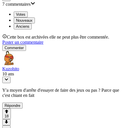
7
commentaire
s
Votes
Nouveaux
Anciens
Cette box est archivées elle ne peut plus être commentée.
Poster un commentaire
Commenter
Kuzohito
10 ans
Y'a moyen d'arrête d'essayer de faire des jeux ou pas ? Parce que
c'est chiant en fait
Répondre
18