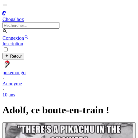
C
Choualbox
Connexion
Inscription
Retour
pokemongo
·
Anonyme
·
10 ans
Adolf, ce boute-en-train !