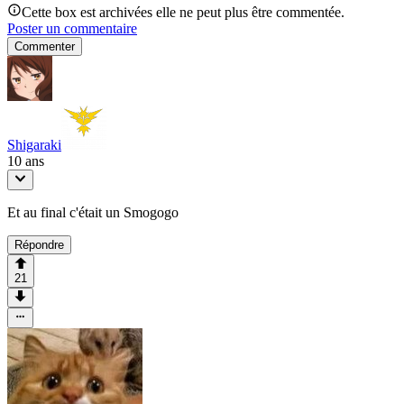
Cette box est archivées elle ne peut plus être commentée.
Poster un commentaire
Commenter
Shigaraki
10 ans
Et au final c'était un Smogogo
Répondre
21