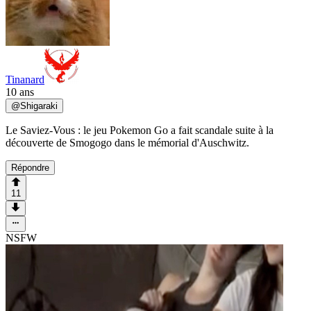
Tinanard
10 ans
@
Shigaraki
Le Saviez-Vous : le jeu Pokemon Go a fait scandale suite à la
découverte de Smogogo dans le mémorial d'Auschwitz.
Répondre
11
NSFW