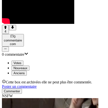
4
0
commentaire
com
0
commentaire
Votes
Nouveaux
Anciens
Cette box est archivées elle ne peut plus être commentée.
Poster un commentaire
Commenter
NSFW