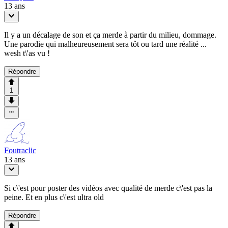
13 ans
Il y a un décalage de son et ça merde à partir du milieu, dommage.
Une parodie qui malheureusement sera tôt ou tard une réalité ...
wesh t\'as vu !
Répondre
1
Foutraclic
13 ans
Si c\'est pour poster des vidéos avec qualité de merde c\'est pas la
peine. Et en plus c\'est ultra old
Répondre