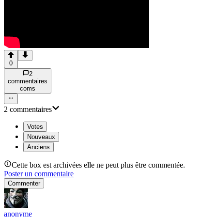
0
2
commentaire
s
com
s
2
commentaire
s
Votes
Nouveaux
Anciens
Cette box est archivées elle ne peut plus être commentée.
Poster un commentaire
Commenter
anonyme