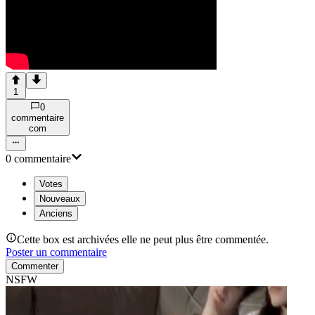
1
0
commentaire
com
0
commentaire
Votes
Nouveaux
Anciens
Cette box est archivées elle ne peut plus être commentée.
Poster un commentaire
Commenter
NSFW