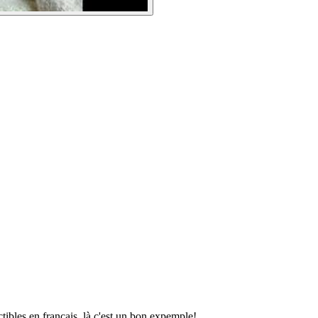
ctibles en français, là c'est un bon expemple!