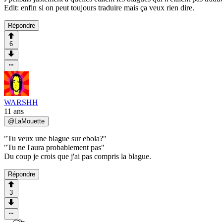
Edit: enfin si on peut toujours traduire mais ça veux rien dire.
Répondre
6
WARSHH
11 ans
@
LaMouette
"Tu veux une blague sur ebola?"
"Tu ne l'aura probablement pas"
Du coup je crois que j'ai pas compris la blague.
Répondre
3