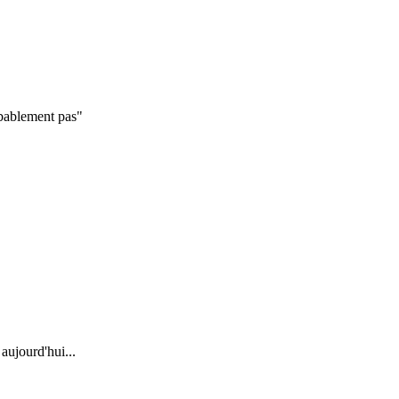
obablement pas"
aujourd'hui...