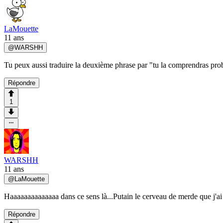
LaMouette
11 ans
@
WARSHH
Tu peux aussi traduire la deuxième phrase par "tu la comprendras pr
Répondre
1
WARSHH
11 ans
@
LaMouette
Haaaaaaaaaaaaaa dans ce sens là...Putain le cerveau de merde que j'ai 
Répondre