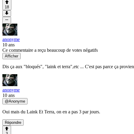
18
anonyme
10 ans
Ce commentaire a reçu beaucoup de votes négatifs
Afficher
Dis ça aux "bloqués", "laink et terra",etc ... C'est pas parce ça provie
anonyme
10 ans
@
Anonyme
Oui mais du Laink Et Terra, on en a pas 3 par jours.
Répondre
3