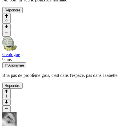
Répondre
0
Geologue
9 ans
@
Anonyme
Bha pas de problème gros, c'est dans l'espace, pas dans l'assiette.
Répondre
1