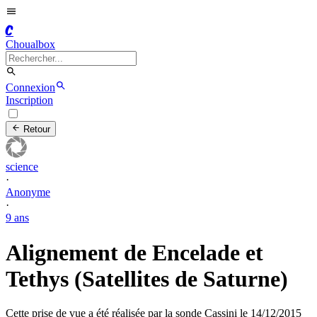
C
Choualbox
Connexion
Inscription
Retour
science
·
Anonyme
·
9 ans
Alignement de Encelade et
Tethys (Satellites de Saturne)
Cette prise de vue a été réalisée par la sonde Cassini le 14/12/2015