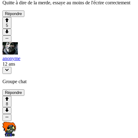
Quitte à dire de la merde, essaye au moins de l'écrire correctement
Répondre
5
anonyme
12 ans
Groupe chat
Répondre
8