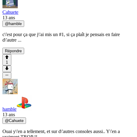
Cahuete
13 ans
@
hamble
c\'est pour ça que j\'ai mis un #1, si ça plaît je pensais en faire
d\'autre ...
Répondre
1
hamble
13 ans
@
Cahuete
Ouai y\'en a tellement, et sur d\'autres consoles aussi.. Y\'en a
vraiment TROP !!