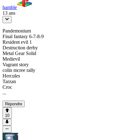
hamble
13 ans
Pandemonium
Final fantasy 6-7-8-9
Resident evil 1
Destruction derby
Metal Gear Solid
Medievil
Vagrant story
colin mcree rally
Hercules
Tarzan
Croc
...
Répondre
10