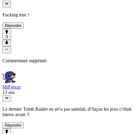
Fucking true !
Répondre
3
Commentaire supprimé.
MrFreeze
13 ans
Le dernier Tomb Raider ne m\'a pas satisfait, d\'façon les jeux c\'était
mieux avant !!
Répondre