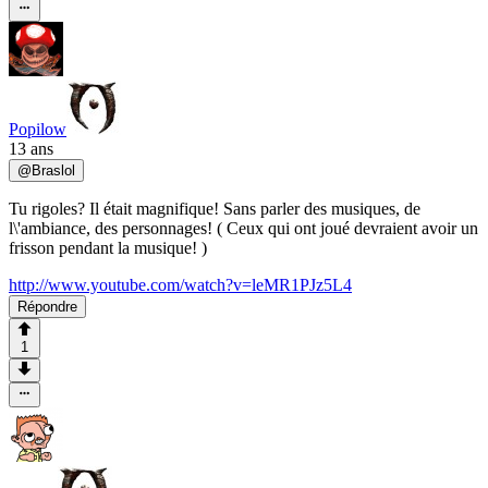
Popilow
13 ans
@
Braslol
Tu rigoles? Il était magnifique! Sans parler des musiques, de
l\'ambiance, des personnages! ( Ceux qui ont joué devraient avoir un
frisson pendant la musique! )
http://www.youtube.com/watch?v=leMR1PJz5L4
Répondre
1