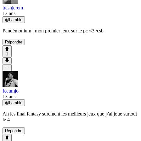
trashjerem
13 ans
@
hamble
Pandémonium , mon premier jeux sur le pc <3 /csb
Répondre
1
Keumjo
13 ans
@
hamble
Ah les final fantasy surement les meilleurs jeux que j\'ai joué surtout
le 4
Répondre