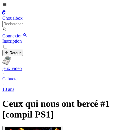
C
Choualbox
Connexion
Inscription
Retour
jeux-video
·
Cahuete
·
13 ans
Ceux qui nous ont bercé #1
[compil PS1]