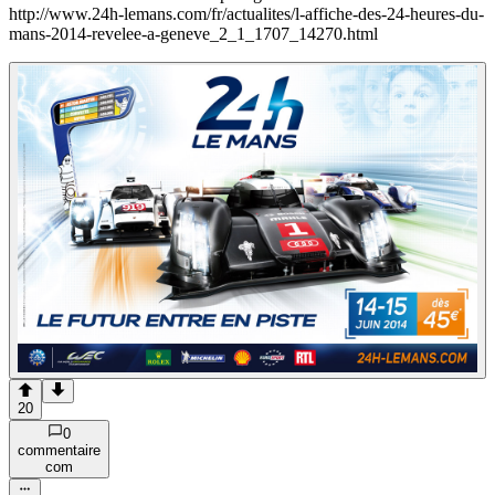
http://www.24h-lemans.com/fr/actualites/l-affiche-des-24-heures-du-
mans-2014-revelee-a-geneve_2_1_1707_14270.html
20
0
commentaire
com