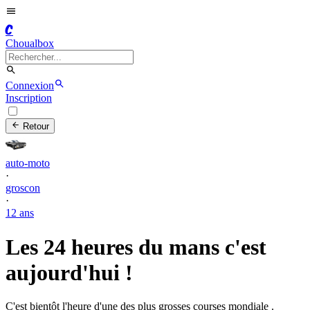
C
Choualbox
Connexion
Inscription
Retour
auto-moto
·
groscon
·
12 ans
Les 24 heures du mans c'est
aujourd'hui !
C'est bientôt l'heure d'une des plus grosses courses mondiale .