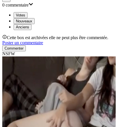
0
commentaire
Votes
Nouveaux
Anciens
Cette box est archivées elle ne peut plus être commentée.
Poster un commentaire
Commenter
NSFW