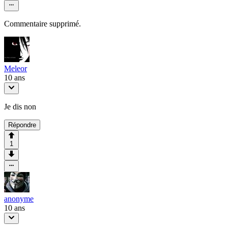
Commentaire supprimé.
Meleor
10 ans
Je dis non
Répondre
1
anonyme
10 ans