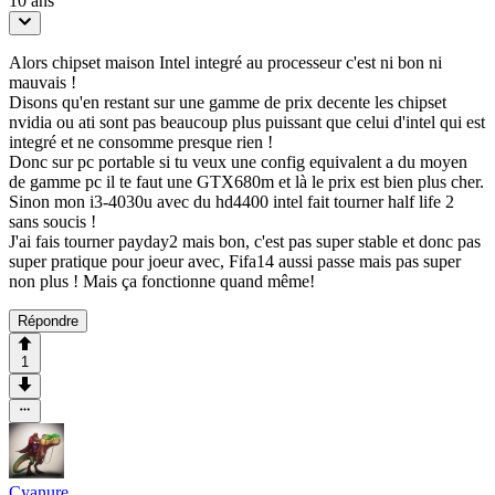
10 ans
Alors chipset maison Intel integré au processeur c'est ni bon ni
mauvais !
Disons qu'en restant sur une gamme de prix decente les chipset
nvidia ou ati sont pas beaucoup plus puissant que celui d'intel qui est
integré et ne consomme presque rien !
Donc sur pc portable si tu veux une config equivalent a du moyen
de gamme pc il te faut une GTX680m et là le prix est bien plus cher.
Sinon mon i3-4030u avec du hd4400 intel fait tourner half life 2
sans soucis !
J'ai fais tourner payday2 mais bon, c'est pas super stable et donc pas
super pratique pour joeur avec, Fifa14 aussi passe mais pas super
non plus ! Mais ça fonctionne quand même!
Répondre
1
Cyanure