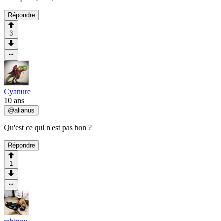
Répondre
3
Cyanure
10 ans
@
alianus
Qu'est ce qui n'est pas bon ?
Répondre
1