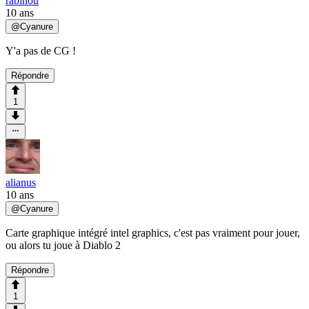
rabinou
10 ans
@
Cyanure
Y'a pas de CG !
Répondre
1
alianus
10 ans
@
Cyanure
Carte graphique intégré intel graphics, c'est pas vraiment pour jouer,
ou alors tu joue à Diablo 2
Répondre
1