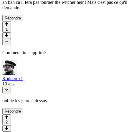
ah bah ca il fera pas tourner the witcher hein! Mais c'est pas ce qu'il
demande.
Répondre
1
Commentaire supprimé.
Rodeorex1
10 ans
oublie les jeux là dessus
Répondre
2