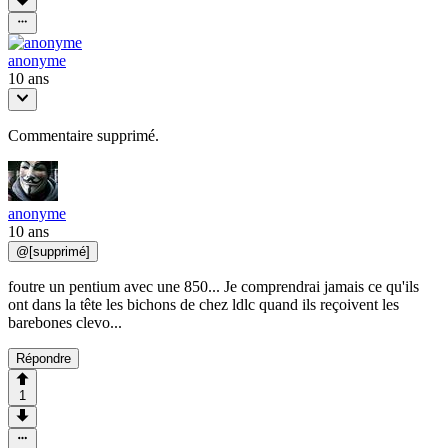
anonyme
10 ans
Commentaire supprimé.
anonyme
10 ans
@
[supprimé]
foutre un pentium avec une 850... Je comprendrai jamais ce qu'ils
ont dans la tête les bichons de chez ldlc quand ils reçoivent les
barebones clevo...
Répondre
1