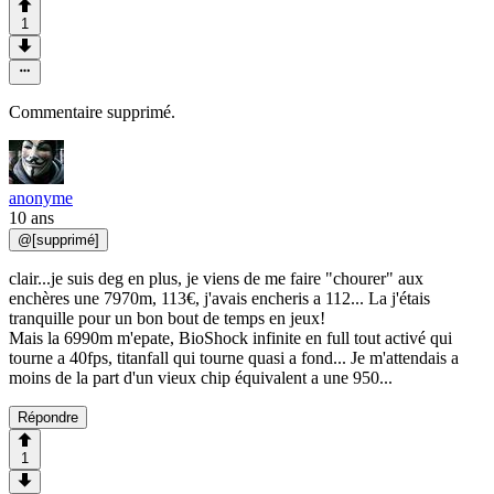
1
Commentaire supprimé.
anonyme
10 ans
@
[supprimé]
clair...je suis deg en plus, je viens de me faire "chourer" aux
enchères une 7970m, 113€, j'avais encheris a 112... La j'étais
tranquille pour un bon bout de temps en jeux!
Mais la 6990m m'epate, BioShock infinite en full tout activé qui
tourne a 40fps, titanfall qui tourne quasi a fond... Je m'attendais a
moins de la part d'un vieux chip équivalent a une 950...
Répondre
1