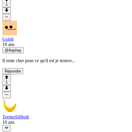
1
Golsh
10 ans
@
Aqshay
Il reste cher pour ce qu'il est je trouve...
Répondre
1
TeemoSiffredi
10 ans