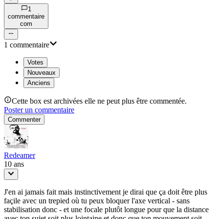
1
commentaire
com
1
commentaire
Votes
Nouveaux
Anciens
Cette box est archivées elle ne peut plus être commentée.
Poster un commentaire
Commenter
Redeamer
10 ans
J'en ai jamais fait mais instinctivement je dirai que ça doit être plus
façile avec un trepied où tu peux bloquer l'axe vertical - sans
stabilisation donc - et une focale plutôt longue pour que la distance
avec ton sujet soit plus lointaine et donc que ton mouvement soit