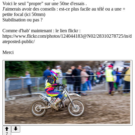
Voici le seul "propre" sur une 50ne d'essais .
J'aimerais avoir des conseils : est-ce plus facile au télé ou a une +
petite focal (ici 50mm)
Stabilisation ou pas ?
Comme d'hab' maintenant : le lien flickr :
https://www.flickr.com/photos/124044183@N02/28310278725/in/d
ateposted-public/
Merci
7