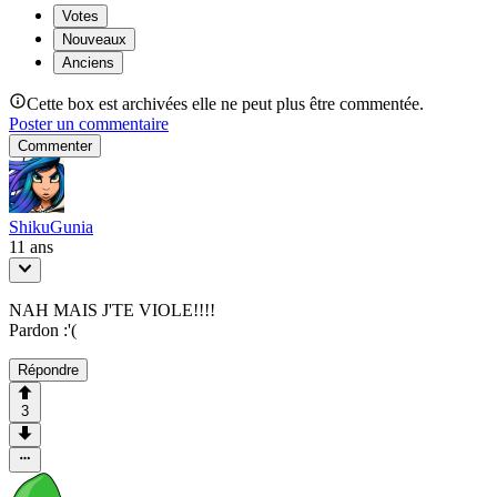
Votes
Nouveaux
Anciens
Cette box est archivées elle ne peut plus être commentée.
Poster un commentaire
Commenter
ShikuGunia
11 ans
NAH MAIS J'TE VIOLE!!!!
Pardon :'(
Répondre
3