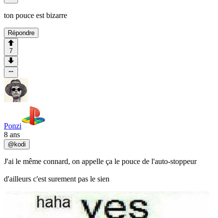
ton pouce est bizarre
Répondre
7
Ponzi
8 ans
@
kodi
J'ai le même connard, on appelle ça le pouce de l'auto-stoppeur
d'ailleurs c'est surement pas le sien