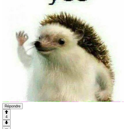
Répondre
4