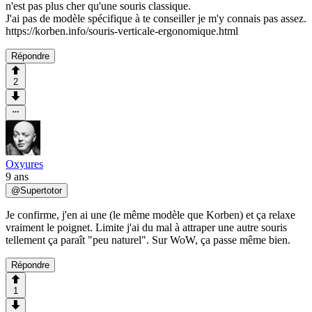
n'est pas plus cher qu'une souris classique.
J'ai pas de modèle spécifique à te conseiller je m'y connais pas assez.
https://korben.info/souris-verticale-ergonomique.html
Répondre
2
Oxyures
9 ans
@
Supertotor
Je confirme, j'en ai une (le même modèle que Korben) et ça relaxe
vraiment le poignet. Limite j'ai du mal à attraper une autre souris
tellement ça paraît "peu naturel". Sur WoW, ça passe même bien.
Répondre
1