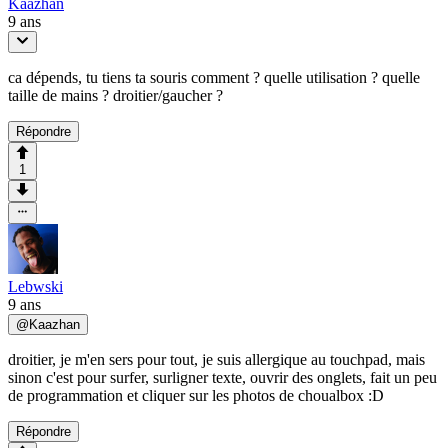
Kaazhan
9 ans
ca dépends, tu tiens ta souris comment ? quelle utilisation ? quelle
taille de mains ? droitier/gaucher ?
Répondre
1
Lebwski
9 ans
@
Kaazhan
droitier, je m'en sers pour tout, je suis allergique au touchpad, mais
sinon c'est pour surfer, surligner texte, ouvrir des onglets, fait un peu
de programmation et cliquer sur les photos de choualbox :D
Répondre