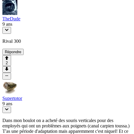
TheDude
9 ans
Rival 300
Répondre
2
Supertotor
9 ans
Dans mon boulot on a acheté des souris verticales pour des
employés qui ont un problèmes aux poignets (canal carpien toussa.)
T'as une période d'adaptation mais apparemment c'est niquel! Et ce