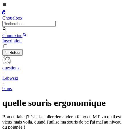
C
Choualbox
Connexion
Inscription
Retour
questions
·
Lebwski
·
9 ans
quelle souris ergonomique
Bon en faite j’hésitais a aller demander a feiho en M.P vu qu'il est
vieux mais voila, quand j'utilise ma souris de pc j'ai mal au niveau
du poignée !