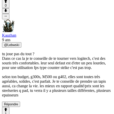
0
Kaazhan
9 ans
@
Lebwski
tu joue pas du tout ?
Dans ce cas la je te conseille de te tourner vers logitech, c'est des
souris très confortables. leur seul defaut est d'etre un peu lourdes,
pour une utilisation fps type counter strike c'est pas trop.
selon ton budget, g300s, M500 ou g402, elles sont toutes très
agréables, solides, c'est parfait. Je te conseille de prendre un tapis
aussi, ca change la vie. les mieux en rapport qualité/prix sont les
steelseries q pad, tu verra il y a plusieurs tailles différentes, plusieurs
epaisseurs
Répondre
1