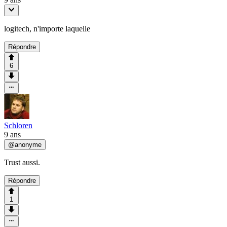
logitech, n'importe laquelle
Répondre
6
Schloren
9 ans
@
anonyme
Trust aussi.
Répondre
1