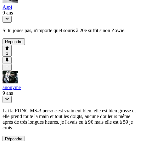
Aspi
9 ans
Si tu joues pas, n'importe quel souris à 20e suffit sinon Zowie.
Répondre
1
anonyme
9 ans
J'ai la FUNC MS-3 perso c'est vraiment bien, elle est bien grosse et
elle prend toute la main et tout les doigts, aucune douleurs même
après de très longues heures, je l'avais eu à 9€ mais elle est à 59 je
crois
Répondre