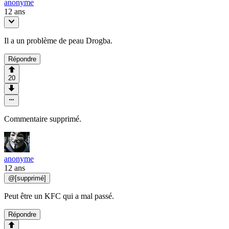
anonyme
12 ans
Il a un problème de peau Drogba.
Répondre
20
Commentaire supprimé.
anonyme
12 ans
@
[supprimé]
Peut être un KFC qui a mal passé.
Répondre