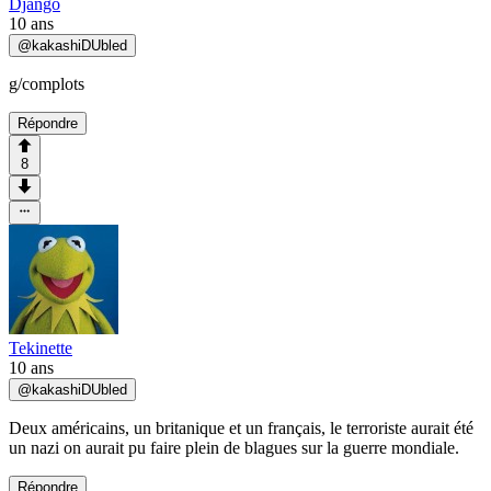
Django
10 ans
@
kakashiDUbled
g/complots
Répondre
8
Tekinette
10 ans
@
kakashiDUbled
Deux américains, un britanique et un français, le terroriste aurait été
un nazi on aurait pu faire plein de blagues sur la guerre mondiale.
Répondre