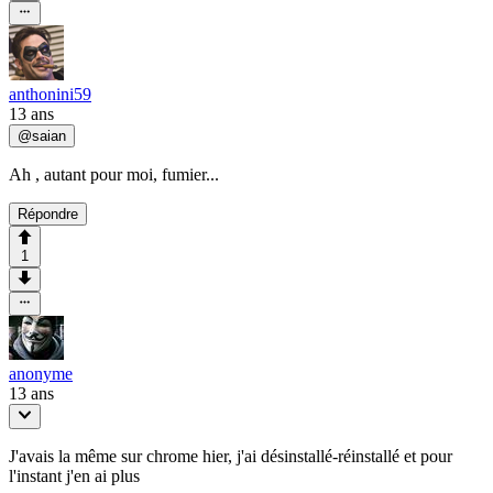
anthonini59
13 ans
@
saian
Ah , autant pour moi, fumier...
Répondre
1
anonyme
13 ans
J'avais la même sur chrome hier, j'ai désinstallé-réinstallé et pour
l'instant j'en ai plus