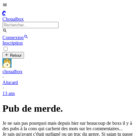
C
Choualbox
Connexion
Inscription
Retour
choualbox
·
Alucard
·
13 ans
Pub de merde.
Je ne sais pas pourquoi mais depuis hier sur beaucoup de boxs il y à
des pubs à la cons qui cachent des mots sur les commentaires...
Je sais qu'avant c'était surligné ou un truc du genre. Si saian tu passe