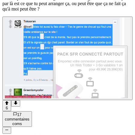
par là est ce que tu peut arranger ça, ou peut être que ça ne fait ça
qu'à moi peut être ?
6
17
commentaire
s
com
s