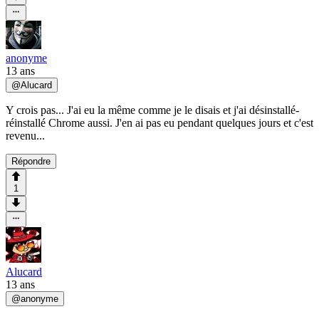
anonyme
13 ans
@
Alucard
Y crois pas... J'ai eu la même comme je le disais et j'ai désinstallé-
réinstallé Chrome aussi. J'en ai pas eu pendant quelques jours et c'est
revenu...
Répondre
1
Alucard
13 ans
@
anonyme