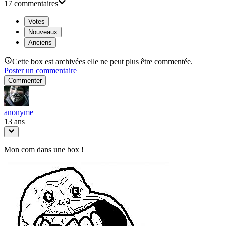
17
commentaire
s
Votes
Nouveaux
Anciens
Cette box est archivées elle ne peut plus être commentée.
Poster un commentaire
Commenter
anonyme
13 ans
Mon com dans une box !