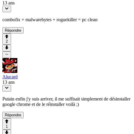
13 ans
combofix + malwarebytes + roguekiller = pc clean
Répondre
2
Alucard
13 ans
Putain enfin j'y suis arriver, il me suffisait simplement de désinstaller
google chrome et de le réinstaller voilà ;)
Répondre
1