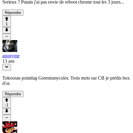
Serieux ? Putain j'ai pas envie de reboot chrome tout les 3 jours...
Répondre
1
anonyme
13 ans
Tokooran pointfag Greenismycolor. Trois mots sur CB je prédis box
d'or.
Répondre
-1