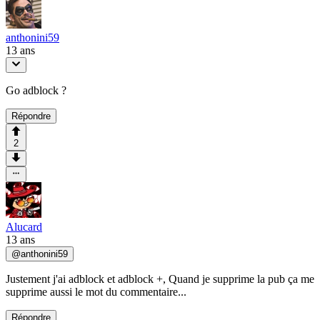
anthonini59
13 ans
Go adblock ?
Répondre
2
Alucard
13 ans
@
anthonini59
Justement j'ai adblock et adblock +, Quand je supprime la pub ça me
supprime aussi le mot du commentaire...
Répondre