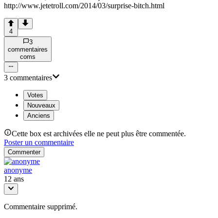
http://www.jetetroll.com/2014/03/surprise-bitch.html
4
3
commentaire
s
com
s
3
commentaire
s
Votes
Nouveaux
Anciens
Cette box est archivées elle ne peut plus être commentée.
Poster un commentaire
Commenter
anonyme
12 ans
Commentaire supprimé.