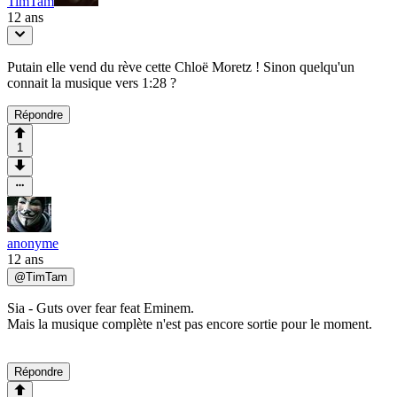
TimTam
12 ans
Putain elle vend du rève cette Chloë Moretz ! Sinon quelqu'un
connait la musique vers 1:28 ?
Répondre
1
anonyme
12 ans
@
TimTam
Sia - Guts over fear feat Eminem.
Mais la musique complète n'est pas encore sortie pour le moment.
Répondre