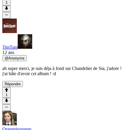
1
TimTam
12 ans
@
Anonyme
ah super merci, je suis déja à fond sur Chandelier de Sia, j'adore !
j'ai hâte d'avoir cet album ! :d
Répondre
1
Orangeisorange