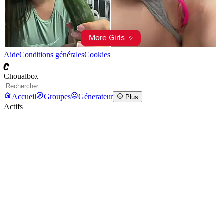
Aide
Conditions générales
Cookies
C
Choualbox
Accueil
Groupes
Génerateur
Plus
Actifs