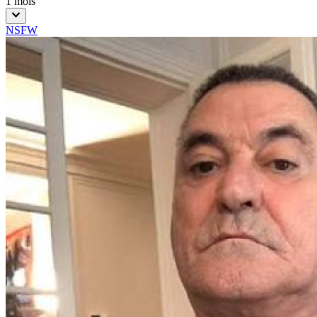
1 mois
NSFW