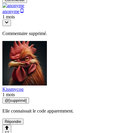
anonyme
1 mois
Commentaire supprimé.
Kissmycoq
1 mois
@
[supprimé]
Elle connaissait le code apparemment.
Répondre
17