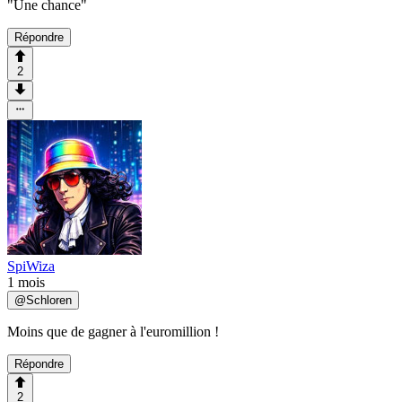
"Une chance"
Répondre
2
SpiWiza
1 mois
@
Schloren
Moins que de gagner à l'euromillion !
Répondre
2