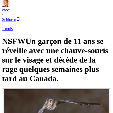
choc
·
Schloren
·
1 mois
NSFW
Un garçon de 11 ans se
réveille avec une chauve-souris
sur le visage et décède de la
rage quelques semaines plus
tard au Canada.