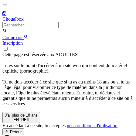
C
Choualbox
Connexion
Inscription
Cette page est réservée aux ADULTES
Tu es sur le point d'accéder à un site web qui contient du matériel
explicite (pornographie).
Tu ne dois accéder à ce site que si tu as au moins 18 ans ou si tu as
l'âge légal pour visionner ce type de matériel dans ta juridiction
locale, l’âge le plus élevé étant retenu. En outre, tu déclares et
garantis que tu ne permettras aucun mineur à d'accéder à ce site ou à
ces services.
J'ai plus de 18 ans
ENTRER
En accédant à ce site, tu acceptes
nos conditions d'utilisation
.
Retour