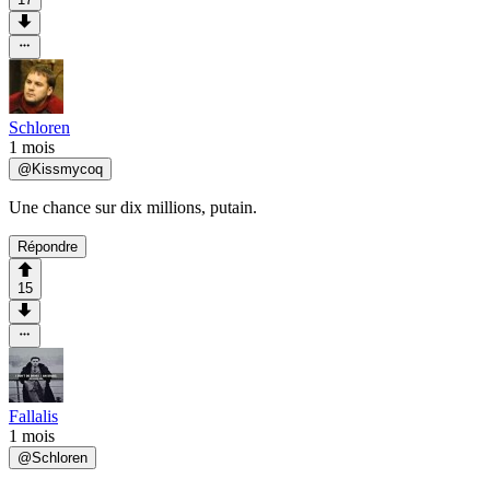
Schloren
1 mois
@
Kissmycoq
Une chance sur dix millions, putain.
Répondre
15
Fallalis
1 mois
@
Schloren