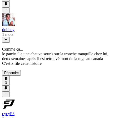
dobbey
1 mois
Comme ça...
le gamin il a une chauve souris sur la tronche tranquille chez lui,
deux semaines après il est retrouvé mort de la rage au canada
C'est x file cette histoire
Répondre
3
cycyP3