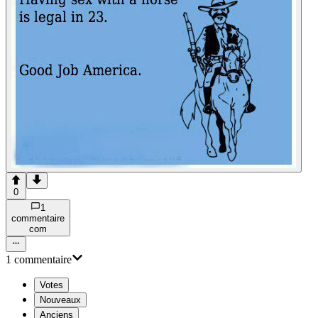
0
1
commentaire
com
1
commentaire
Votes
Nouveaux
Anciens