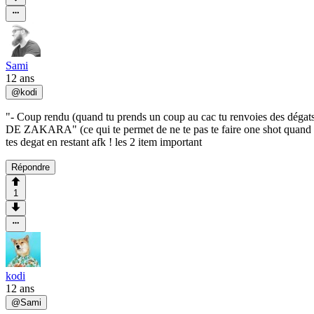
Sami
12 ans
@
kodi
"- Coup rendu (quand tu prends un coup au cac tu renvoies des dégats à 
DE ZAKARA" (ce qui te permet de ne te pas te faire one shot quand tu
tes degat en restant afk ! les 2 item important
Répondre
1
kodi
12 ans
@
Sami