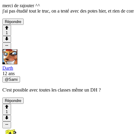
merci de rajouter ^^
j'ai pas étudié tout le truc, on a testé avec des potes hier, et rien de 
Répondre
1
Darth
12 ans
@
Sami
C'est possible avec toutes les classes même un DH ?
Répondre
1