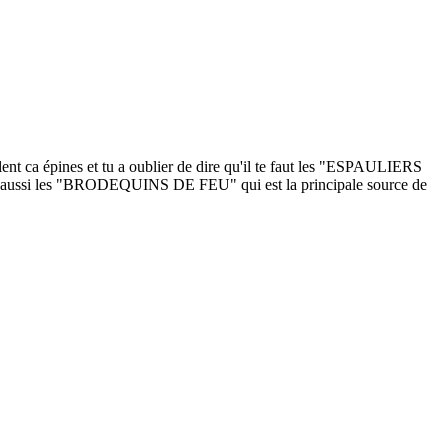
llent ca épines et tu a oublier de dire qu'il te faut les "ESPAULIERS
r) et aussi les "BRODEQUINS DE FEU" qui est la principale source de