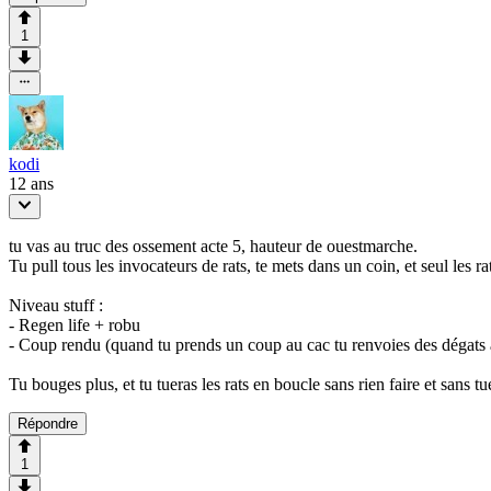
1
kodi
12 ans
tu vas au truc des ossement acte 5, hauteur de ouestmarche.
Tu pull tous les invocateurs de rats, te mets dans un coin, et seul les ra
Niveau stuff :
- Regen life + robu
- Coup rendu (quand tu prends un coup au cac tu renvoies des dégats à 
Tu bouges plus, et tu tueras les rats en boucle sans rien faire et sans tu
Répondre
1