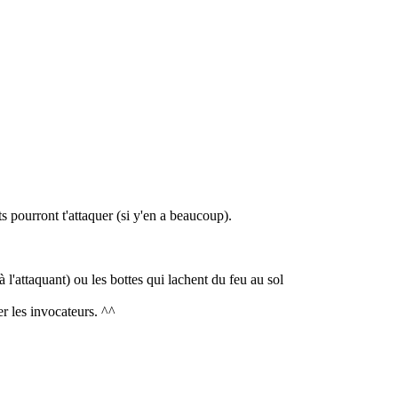
ts pourront t'attaquer (si y'en a beaucoup).
l'attaquant) ou les bottes qui lachent du feu au sol
er les invocateurs. ^^