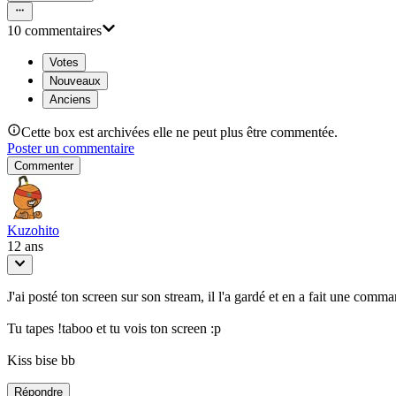
10
commentaire
s
Votes
Nouveaux
Anciens
Cette box est archivées elle ne peut plus être commentée.
Poster un commentaire
Commenter
Kuzohito
12 ans
J'ai posté ton screen sur son stream, il l'a gardé et en a fait une comm
Tu tapes !taboo et tu vois ton screen :p
Kiss bise bb
Répondre