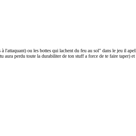
l'attaquant) ou les bottes qui lachent du feu au sol" dans le jeu il ape
 aura perdu toute la durabiliter de ton stuff a force de te faire tape