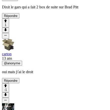
Dixit le gars qui a fait 2 box de suite sur Brad Pitt
Répondre
1
carton
13 ans
@
anonyme
oui mais j\'ai le droit
Répondre
-1