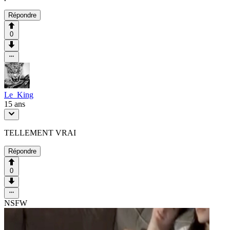
Répondre
0
Le_King
15 ans
TELLEMENT VRAI
Répondre
0
NSFW