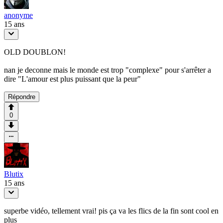
anonyme
15 ans
OLD DOUBLON!
nan je deconne mais le monde est trop "complexe" pour s'arrêter a
dire "L'amour est plus puissant que la peur"
Répondre
0
Blutix
15 ans
superbe vidéo, tellement vrai! pis ça va les flics de la fin sont cool en
plus