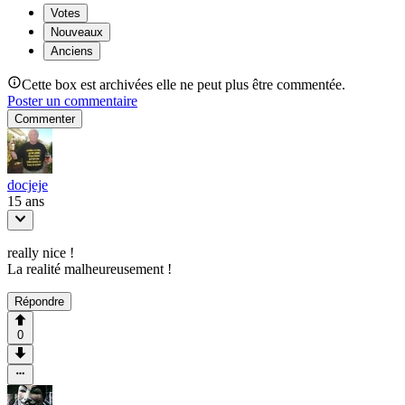
Votes
Nouveaux
Anciens
Cette box est archivées elle ne peut plus être commentée.
Poster un commentaire
Commenter
docjeje
15 ans
really nice !
La realité malheureusement !
Répondre
0