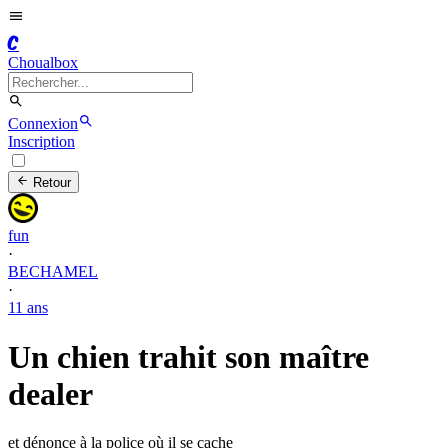
C
Choualbox
Connexion
Inscription
Retour
fun
·
BECHAMEL
·
11 ans
Un chien trahit son maître
dealer
et dénonce à la police où il se cache