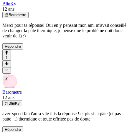
BlinKy
12 ans
@
Barometre
Merci pour ta réponse! Oui en y pensant mon ami m'avait conseillé
de changer la pâte thermique, je pense que le problème doit donc
venir de là :)
Répondre
1
Barometre
12 ans
@
BlinKy
avec speed fan t'aura vite fais la réponse ! et pis si ta pâte (et pas
patte ...) thermique et toute effritée pas de doute.
Répondre