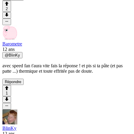
2
Barometre
12 ans
@
BlinKy
avec speed fan t'aura vite fais la réponse ! et pis si ta pâte (et pas
patte ...) thermique et toute effritée pas de doute.
Répondre
1
BlinKy
12 ans