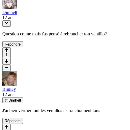
Dimhell
12 ans
Question conne mais t'as pensé à rebrancher ton ventillo?
Répondre
1
BlinKy
12 ans
@
Dimhell
J'ai bien vérifier tout les ventillos ils fonctionnent tous
Répondre