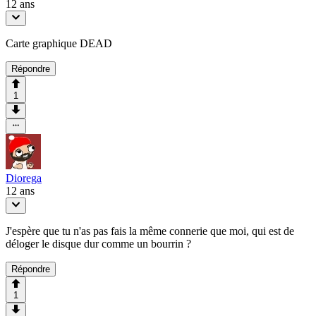
12 ans
Carte graphique DEAD
Répondre
1
Diorega
12 ans
J'espère que tu n'as pas fais la même connerie que moi, qui est de
déloger le disque dur comme un bourrin ?
Répondre
1