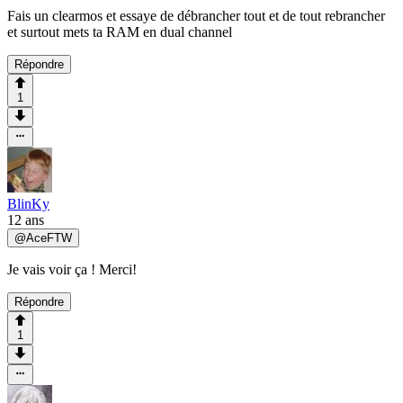
Fais un clearmos et essaye de débrancher tout et de tout rebrancher
et surtout mets ta RAM en dual channel
Répondre
1
BlinKy
12 ans
@
AceFTW
Je vais voir ça ! Merci!
Répondre
1