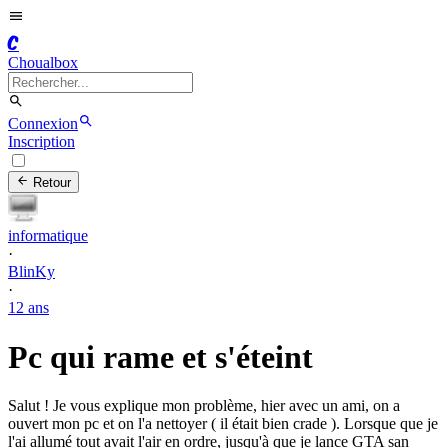
C
Choualbox
Connexion
Inscription
Retour
informatique
·
BlinKy
·
12 ans
Pc qui rame et s'éteint
Salut ! Je vous explique mon problème, hier avec un ami, on a
ouvert mon pc et on l'a nettoyer ( il était bien crade ). Lorsque que je
l'ai allumé tout avait l'air en ordre, jusqu'à que je lance GTA san