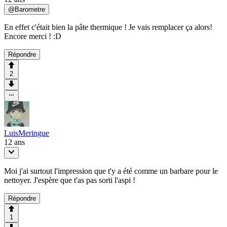
@
Barometre
En effet c'était bien la pâte thermique ! Je vais remplacer ça alors!
Encore merci ! :D
Répondre
2
LuisMeringue
12 ans
Moi j'ai surtout l'impression que t'y a été comme un barbare pour le
nettoyer. J'espère que t'as pas sorti l'aspi !
Répondre
1