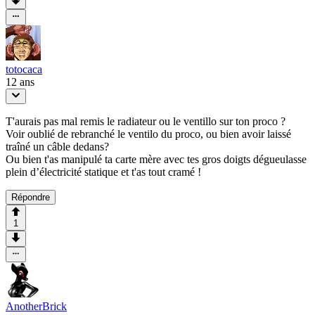
totocaca
12 ans
T'aurais pas mal remis le radiateur ou le ventillo sur ton proco ?
Voir oublié de rebranché le ventilo du proco, ou bien avoir laissé
traîné un câble dedans?
Ou bien t'as manipulé ta carte mère avec tes gros doigts dégueulasse
plein d’électricité statique et t'as tout cramé !
Répondre
1
AnotherBrick