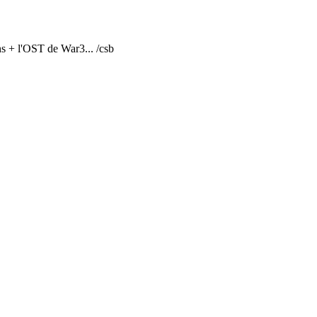
ns + l'OST de War3... /csb