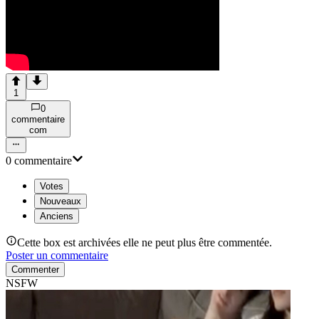
1
0
commentaire
com
0
commentaire
Votes
Nouveaux
Anciens
Cette box est archivées elle ne peut plus être commentée.
Poster un commentaire
Commenter
NSFW