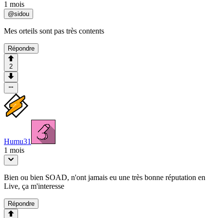
1 mois
@
sidou
Mes orteils sont pas très contents
Répondre
2
Humu31
1 mois
Bien ou bien SOAD, n'ont jamais eu une très bonne réputation en
Live, ça m'interesse
Répondre