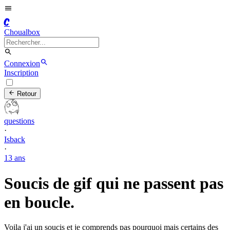
C
Choualbox
Connexion
Inscription
Retour
questions
·
Isback
·
13 ans
Soucis de gif qui ne passent pas
en boucle.
Voila j'ai un soucis et je comprends pas pourquoi mais certains des