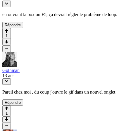
en ouvrant la box ou F5, ça devrait régler le problème de loop.
Répondre
1
Gothman
13 ans
Pareil chez moi , du coup j'ouvre le gif dans un nouvel onglet
Répondre
1